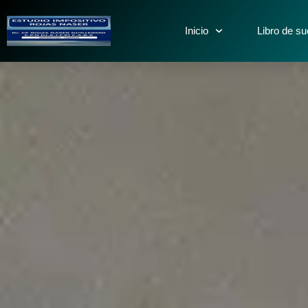
Inicio
Libro de sue