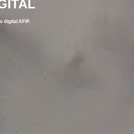
GITAL
 digital AFIP.